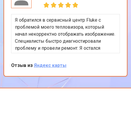
Я обратился в сервисный центр Fluke с
проблемой моего тепловизора, который
начал некорректно отображать изображение.
Специалисты быстро диагностировали
проблему и провели ремонт. Я остался
доволен качеством работы и
профессионализмом персонала. Теперь мой
Отзыв из
Яндекс карты
тепловизор работает как новый. Спасибо за
вашу работу!