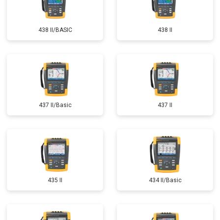
438 II/BASIC
438 II
437 II/Basic
437 II
435 II
434 II/Basic