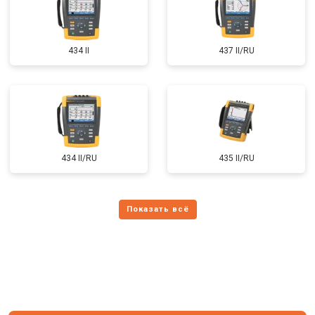
434 II
437 II/RU
434 II/RU
435 II/RU