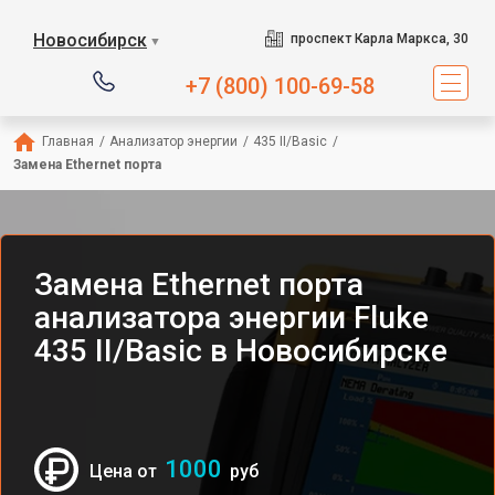
Новосибирск
проспект Карла Маркса, 30
▼
+7 (800) 100-69-58
Главная
/
Анализатор энергии
/
435 II/Basic
/
Замена Ethernet порта
Замена Ethernet порта
анализатора энергии Fluke
435 II/Basic в Новосибирске
1000
Цена от
руб