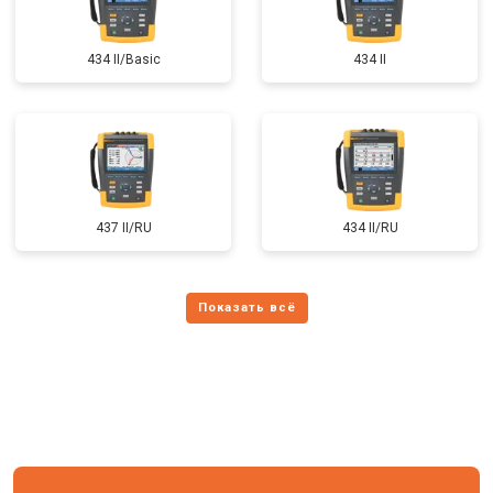
434 II/Basic
434 II
437 II/RU
434 II/RU