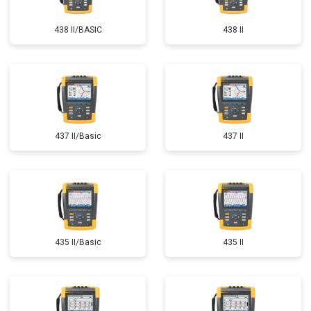
438 II/BASIC
438 II
437 II/Basic
437 II
435 II/Basic
435 II