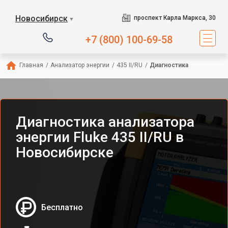
Новосибирск
проспект Карла Маркса, 30
▼
+7 (800) 100-69-58
Главная
/
Анализатор энергии
/
435 II/RU
/
Диагностика
Диагностика анализатора
энергии Fluke 435 II/RU в
Новосибирске
Бесплатно