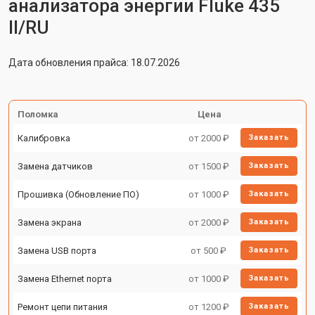
анализатора энергии Fluke 435
II/RU
Дата обновления прайса: 18.07.2026
Поломка
Цена
Калибровка
от 2000 ₽
Заказать
Замена датчиков
от 1500 ₽
Заказать
Прошивка (Обновление ПО)
от 1000 ₽
Заказать
Замена экрана
от 2000 ₽
Заказать
Замена USB порта
от 500 ₽
Заказать
Замена Ethernet порта
от 1000 ₽
Заказать
Ремонт цепи питания
от 1200 ₽
Заказать