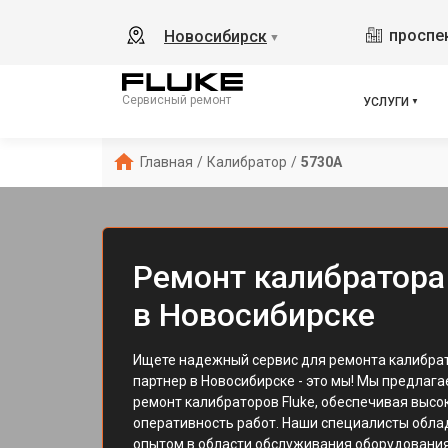
проспек
Новосибирск
▼
Сервисный ремонт
УСЛУГИ
Главная
/
Калибратор
/
5730A
Ремонт калибратора
в Новосибирске
Ищете надежный сервис для ремонта калибра
партнер в Новосибирске - это мы! Мы предла
ремонт калибраторов Fluke, обеспечивая высо
оперативность работ. Наши специалисты обла
опытом в области обслуживания оборудовани