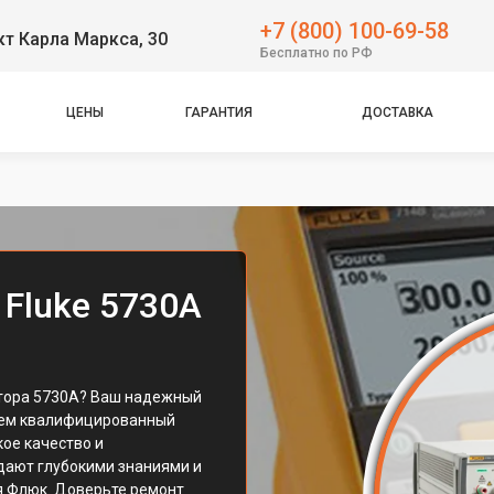
+7 (800) 100-69-58
т Карла Маркса, 30
Бесплатно по РФ
ЦЕНЫ
ГАРАНТИЯ
ДОСТАВКА
 Fluke 5730A
тора 5730A? Ваш надежный
гаем квалифицированный
кое качество и
дают глубокими знаниями и
я Флюк. Доверьте ремонт