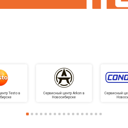
ентр Testo в
Сервисный центр Arkon в
Сервисный це
бирске
Новосибирске
Новос