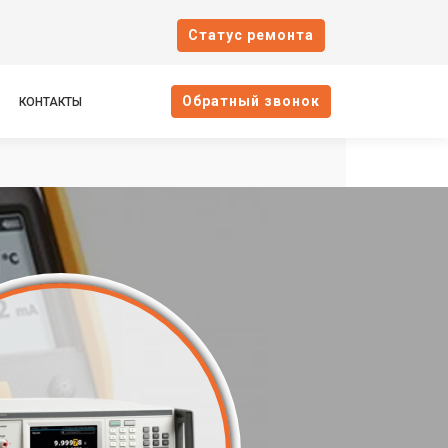
Cтатус ремонта
Oбратный звонок
КОНТАКТЫ