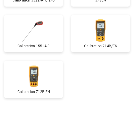
Calibration 5522A-PQ 240
5730A
Calibration 1551A-9
Calibration 714B/EN
Calibration 712B-EN