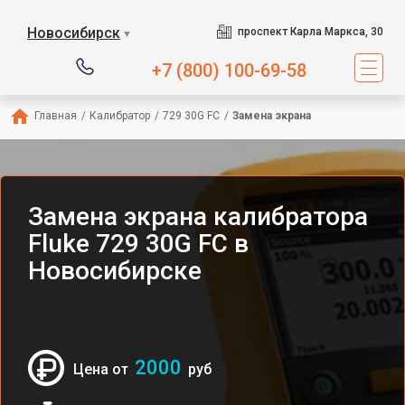
Новосибирск
проспект Карла Маркса, 30
▼
+7 (800) 100-69-58
Главная
/
Калибратор
/
729 30G FC
/
Замена экрана
Замена экрана калибратора
Fluke 729 30G FC в
Новосибирске
2000
Цена от
руб