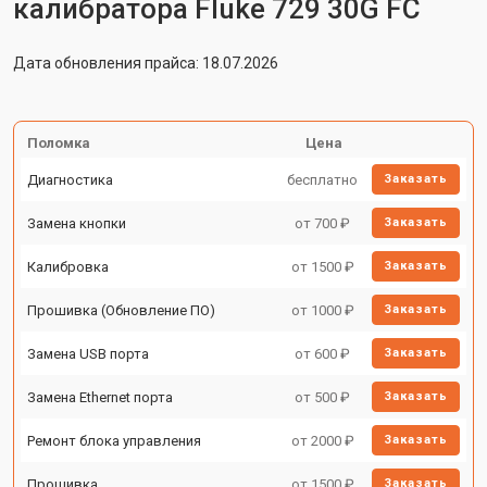
калибратора Fluke 729 30G FC
Дата обновления прайса: 18.07.2026
Поломка
Цена
Диагностика
бесплатно
Заказать
Замена кнопки
от 700 ₽
Заказать
Калибровка
от 1500 ₽
Заказать
Прошивка (Обновление ПО)
от 1000 ₽
Заказать
Замена USB порта
от 600 ₽
Заказать
Замена Ethernet порта
от 500 ₽
Заказать
Ремонт блока управления
от 2000 ₽
Заказать
Прошивка
от 1500 ₽
Заказать