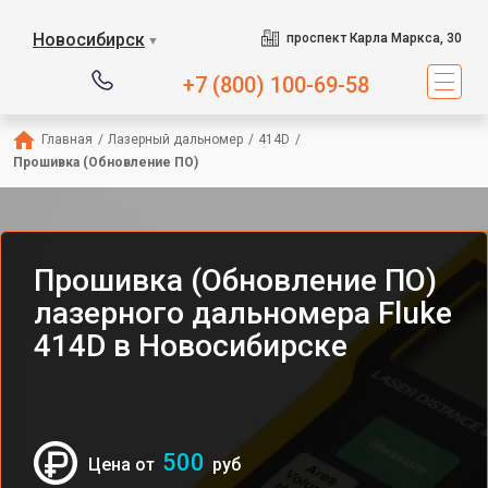
Новосибирск
проспект Карла Маркса, 30
▼
+7 (800) 100-69-58
Главная
/
Лазерный дальномер
/
414D
/
Прошивка (Обновление ПО)
Прошивка (Обновление ПО)
лазерного дальномера Fluke
414D в Новосибирске
500
Цена от
руб