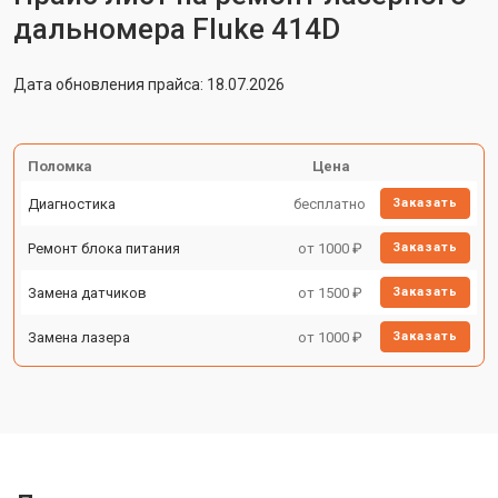
дальномера Fluke 414D
Дата обновления прайса: 18.07.2026
Поломка
Цена
Диагностика
бесплатно
Заказать
Ремонт блока питания
от 1000 ₽
Заказать
Замена датчиков
от 1500 ₽
Заказать
Замена лазера
от 1000 ₽
Заказать