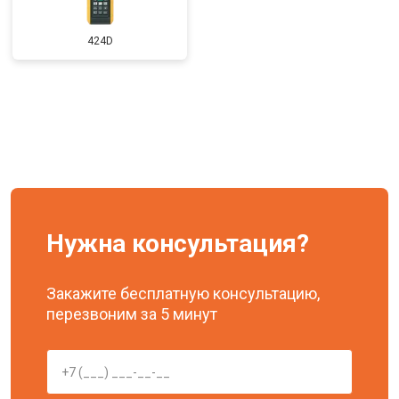
424D
Нужна консультация?
Закажите бесплатную консультацию,
перезвоним за 5 минут