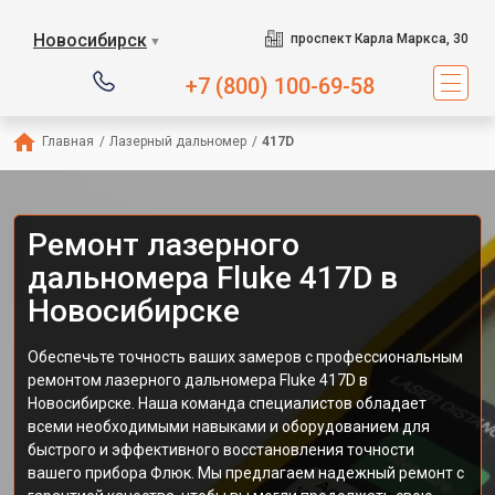
Новосибирск
проспект Карла Маркса, 30
▼
+7 (800) 100-69-58
Главная
/
Лазерный дальномер
/
417D
Ремонт лазерного
дальномера Fluke 417D в
Новосибирске
Обеспечьте точность ваших замеров с профессиональным
ремонтом лазерного дальномера Fluke 417D в
Новосибирске. Наша команда специалистов обладает
всеми необходимыми навыками и оборудованием для
быстрого и эффективного восстановления точности
вашего прибора Флюк. Мы предлагаем надежный ремонт с