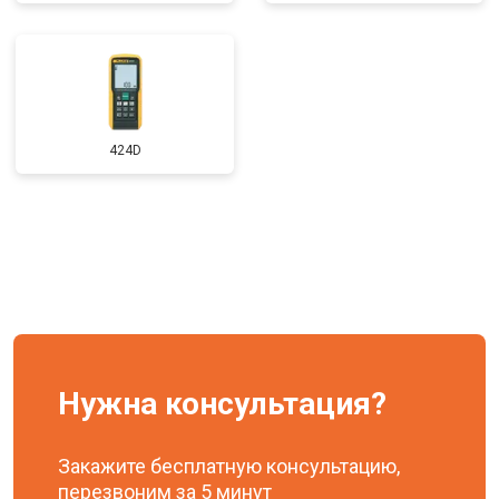
424D
Нужна консультация?
Закажите бесплатную консультацию,
перезвоним за 5 минут