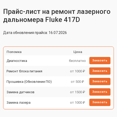
Прайс-лист на ремонт лазерного
дальномера Fluke 417D
Дата обновления прайса: 16.07.2026
Поломка
Цена
Диагностика
бесплатно
Заказать
Ремонт блока питания
от 1000 ₽
Заказать
Прошивка (Обновление ПО)
от 500 ₽
Заказать
Замена датчиков
от 1500 ₽
Заказать
Замена лазера
от 1000 ₽
Заказать