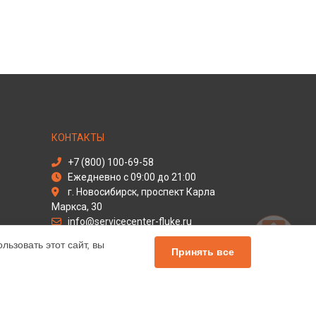
КОНТАКТЫ
+7 (800) 100-69-58
Ежедневно с 09:00 до 21:00
г. Новосибирск, проспект Карла
Маркса, 30
info@servicecenter-fluke.ru
Политика конфиденциальности
ьзовать этот сайт, вы
Принять все
Способы оплаты