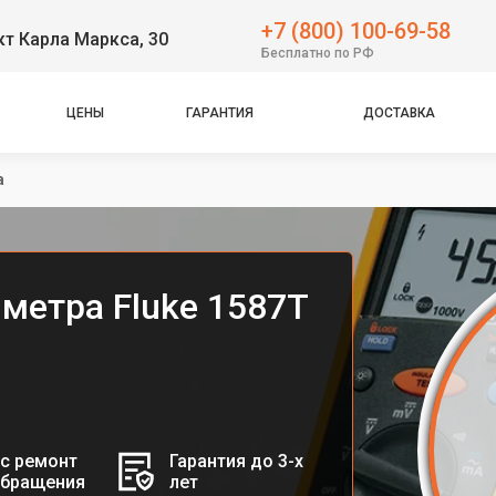
+7 (800) 100-69-58
т Карла Маркса, 30
Бесплатно по РФ
ЦЕНЫ
ГАРАНТИЯ
ДОСТАВКА
а
метра Fluke 1587T
с ремонт
Гарантия до 3-х
обращения
лет