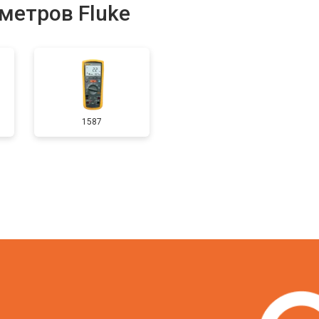
метров Fluke
1587
?