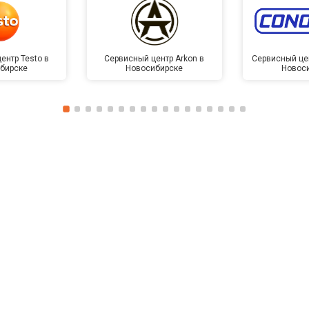
ентр Testo в
Сервисный центр Arkon в
Сервисный це
бирске
Новосибирске
Новос