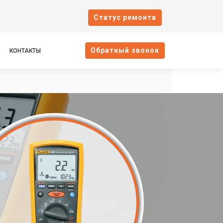
Cтатус ремонта
Oбратный звонок
КОНТАКТЫ