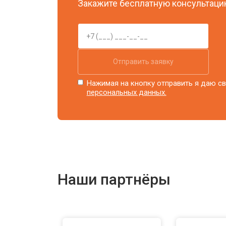
Закажите бесплатную консультацию
Отправить заявку
Нажимая на кнопку отправить я даю св
персональных данных.
Наши партнёры