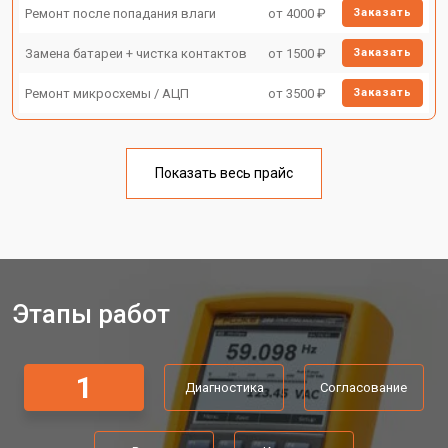
Ремонт после попадания влаги
от 4000 ₽
Заказать
Замена батареи + чистка контактов
от 1500 ₽
Заказать
Ремонт микросхемы / АЦП
от 3500 ₽
Заказать
Показать весь прайс
Этапы работ
1
Диагностика
Согласование