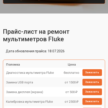
Прайс-лист на ремонт
мультиметров Fluke
Дата обновления прайса: 18.07.2026
Поломка
Цена
Диагностика мультиметра Fluke
бесплатно
Заказать
Замена USB порта
от 1500 ₽
Заказать
Замена дисплея (экрана)
от 500 ₽
Заказать
Калибровка мультиметра Fluke
от 2500 ₽
Заказать