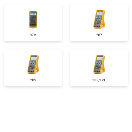
87V
287
289
289/FVF