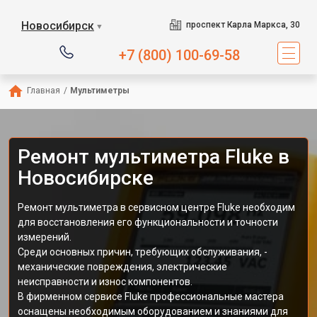
Новосибирск
проспект Карла Маркса, 30
▼
+7 (800) 100-69-58
Главная
/
Мультиметры
Ремонт мультиметра Fluke в
Новосибирске
Ремонт мультиметра в сервисном центре Fluke необходим
для восстановления его функциональности и точности
измерений.
Среди основных причин, требующих обслуживания, -
механические повреждения, электрические
неисправности и износ компонентов.
В фирменном сервисе Fluke профессиональные мастера
оснащены необходимым оборудованием и знаниями для