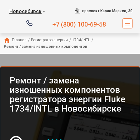
Новосибирск
проспект Карла Маркса, 30
▼
+7 (800) 100-69-58
Главная
/
Регистратор энергии
/
1734/INTL
/
Ремонт / замена изношенных компонентов
Ремонт / замена
изношенных компонентов
регистратора энергии Fluke
1734/INTL в Новосибирске