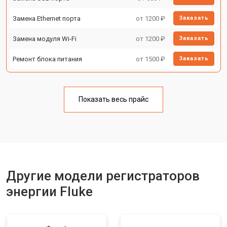
Замена Ethernet порта
от 1200 ₽
Заказать
Замена модуля Wi-Fi
от 1200 ₽
Заказать
Ремонт блока питания
от 1500 ₽
Заказать
Показать весь прайс
Другие модели регистраторов
энергии Fluke