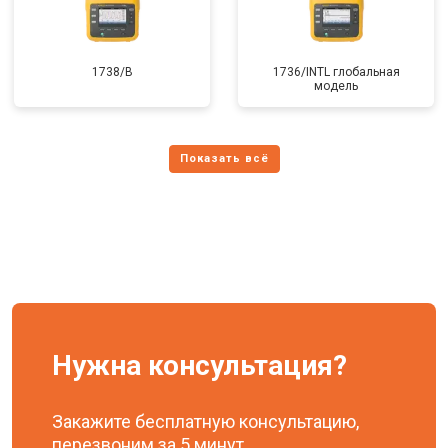
1738/B
1736/INTL глобальная
модель
Нужна консультация?
Закажите бесплатную консультацию,
перезвоним за 5 минут