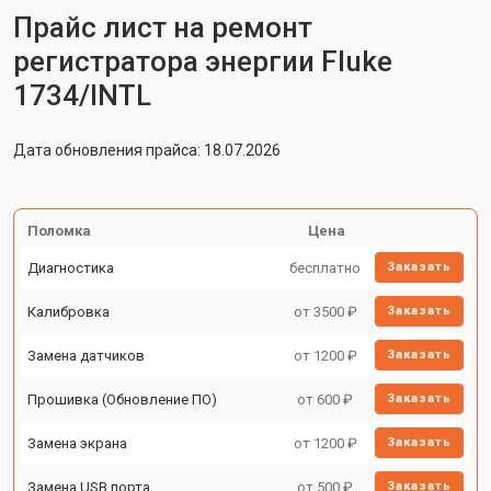
Прайс лист на ремонт
регистратора энергии Fluke
1734/INTL
Дата обновления прайса: 18.07.2026
Поломка
Цена
Диагностика
бесплатно
Заказать
Калибровка
от 3500 ₽
Заказать
Замена датчиков
от 1200 ₽
Заказать
Прошивка (Обновление ПО)
от 600 ₽
Заказать
Замена экрана
от 1200 ₽
Заказать
Замена USB порта
от 500 ₽
Заказать