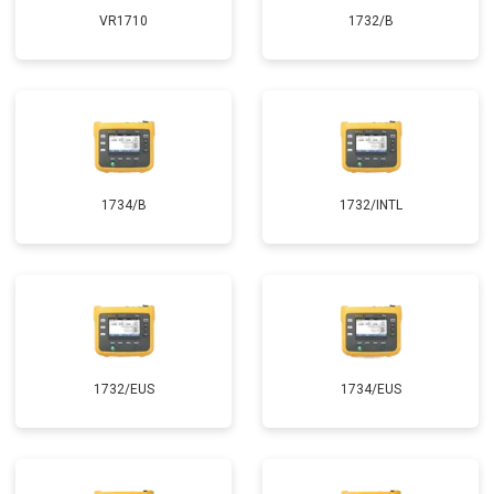
VR1710
1732/B
1734/B
1732/INTL
1732/EUS
1734/EUS