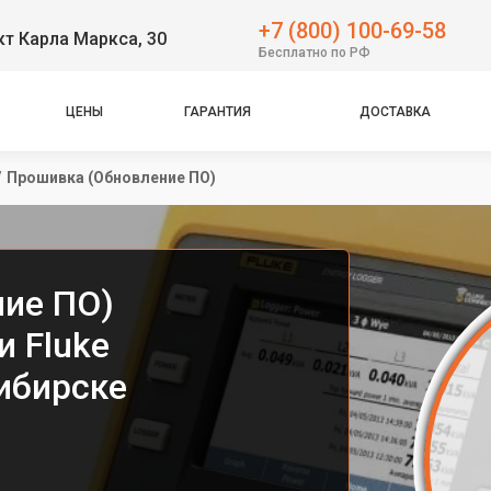
+7 (800) 100-69-58
т Карла Маркса, 30
Бесплатно по РФ
ЦЕНЫ
ГАРАНТИЯ
ДОСТАВКА
/
Прошивка (Обновление ПО)
ие ПО)
и Fluke
ибирске