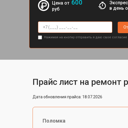
600
Экспрес
Цена от
в день 
руб
От
Нажимая на кнопку отправить я даю свое согласие
Прайс лист на ремонт 
Дата обновления прайса: 18.07.2026
Поломка