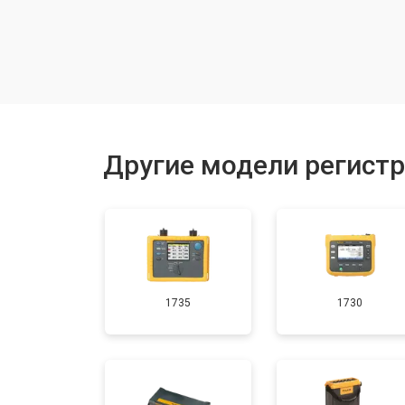
Замена модуля Wi-Fi
Ремонт блока питания
Ремонт / замена изношенных комп
Другие модели регистр
1735
1730