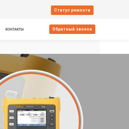
Cтатус ремонта
Oбратный звонок
КОНТАКТЫ