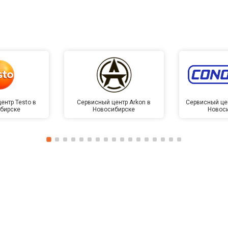
ентр Testo в
Сервисный центр Arkon в
Сервисный це
бирске
Новосибирске
Новос