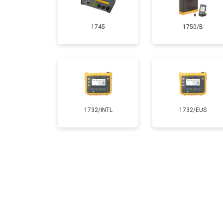
1745
1750/B
1732/INTL
1732/EUS