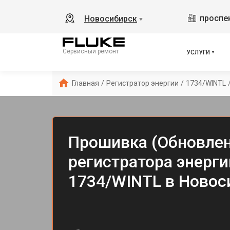
проспек
Новосибирск
▼
Сервисный ремонт
УСЛУГИ
Главная
/
Регистратор энергии
/
1734/WINTL
Прошивка (Обновлен
регистратора энерги
1734/WINTL в Новос