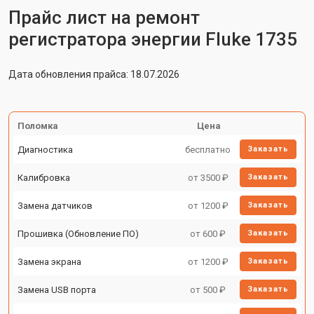
Прайс лист на ремонт
регистратора энергии Fluke 1735
Дата обновления прайса: 18.07.2026
Поломка
Цена
Диагностика
бесплатно
Заказать
Калибровка
от 3500 ₽
Заказать
Замена датчиков
от 1200 ₽
Заказать
Прошивка (Обновление ПО)
от 600 ₽
Заказать
Замена экрана
от 1200 ₽
Заказать
Замена USB порта
от 500 ₽
Заказать