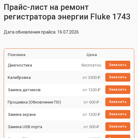
Прайс-лист на ремонт
регистратора энергии Fluke 1743
Дата обновления прайса: 16.07.2026
Поломка
Цена
Диагностика
бесплатно
Заказать
Калибровка
от 3500 ₽
Заказать
Замена датчиков
от 1200 ₽
Заказать
Прошивка (Обновление ПО)
от 600 ₽
Заказать
Замена экрана
от 1200 ₽
Заказать
Замена USB порта
от 500 ₽
Заказать