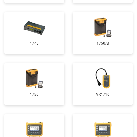
1745
1750/B
1750
VR1710