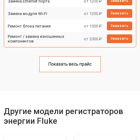
Замена Ethernet порта
от 1200 ₽
Заказать
Замена модуля Wi-Fi
от 1200 ₽
Заказать
Ремонт блока питания
от 1500 ₽
Заказать
Ремонт / замена изношенных
от 2000 ₽
Заказать
компонентов
Показать весь прайс
Другие модели регистраторов
энергии Fluke