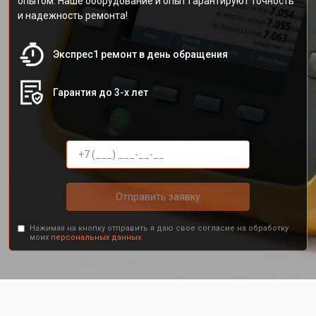
опытом. Наше оборудование и опыт гарантируют точность
и надежность ремонта!
Экспрес1 ремонт в день обращения
Гарантия до 3-х лет
Отправить заявку
Нажимая на кнопку отправить я даю свое согласие на обработку
моих
персональных данных.