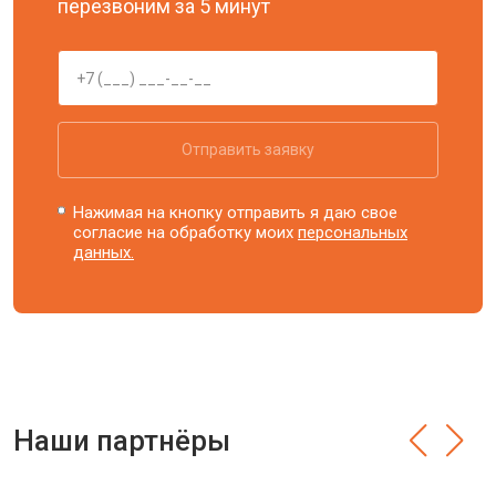
перезвоним за 5 минут
Отправить заявку
Нажимая на кнопку отправить я даю свое
согласие на обработку моих
персональных
данных.
Наши партнёры