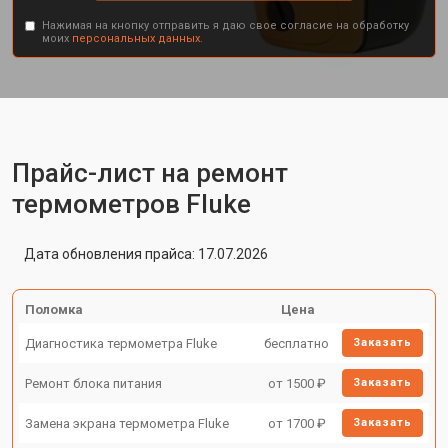
Нажимая на кнопку отправить я даю свое согласие на обработку
моих
персональных данных.
Прайс-лист на ремонт
термометров Fluke
Дата обновления прайса: 17.07.2026
Поломка
Цена
Диагностика термометра Fluke
бесплатно
Заказать
Ремонт блока питания
от 1500 ₽
Заказать
Замена экрана термометра Fluke
от 1700 ₽
Заказать