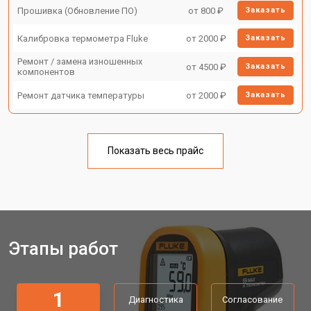
Прошивка (Обновление ПО)
от 800 ₽
Заказать
Калибровка термометра Fluke
от 2000 ₽
Заказать
Ремонт / замена изношенных
от 4500 ₽
Заказать
компонентов
Ремонт датчика температуры
от 2000 ₽
Заказать
Показать весь прайс
Этапы работ
1
Диагностика
Согласование