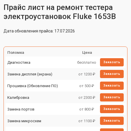
Прайс лист на ремонт тестера
электроустановок Fluke 1653B
Дата обновления прайса: 17.07.2026
Поломка
Цена
Диагностика
бесплатно
Заказать
Замена дисплея (экрана)
от 1200 ₽
Заказать
Прошивка (Обновление ПО)
от 500 ₽
Заказать
Калибровка
от 2300 ₽
Заказать
Замена портов
от 800 ₽
Заказать
Замена микросхем
от 1100 ₽
Заказать