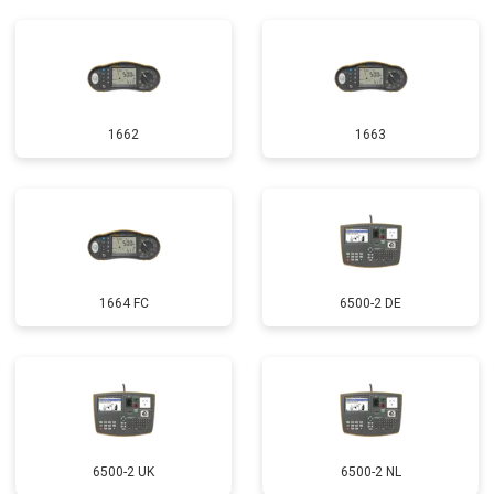
1662
1663
1664 FC
6500-2 DE
6500-2 UK
6500-2 NL