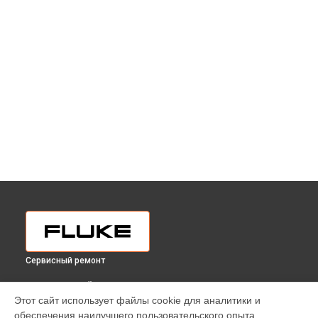
Сервисный ремонт
ВЫБЕРИ СВОЙ ГОРОД
Этот сайт использует файлы cookie для аналитики и
Ремонт / замена изношенных компонентов тестера
обеспечения наилучшего пользовательского опыта.