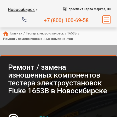
Новосибирск
проспект Карла Маркса, 30
▼
+7 (800) 100-69-58
Главная
/
Тестер электроустановок
/
1653B
/
Ремонт / замена изношенных компонентов
Ремонт / замена
изношенных компонентов
тестера электроустановок
Fluke 1653B в Новосибирске