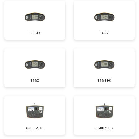
1654B
1662
1663
1664 FC
6500-2 DE
6500-2 UK