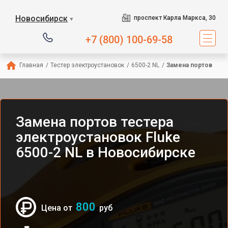
Новосибирск
проспект Карла Маркса, 30
▼
+7 (800) 100-69-58
Главная
/
Тестер электроустановок
/
6500-2 NL
/
Замена портов
Замена портов тестера
электроустановок Fluke
6500-2 NL в Новосибирске
800
Цена от
руб