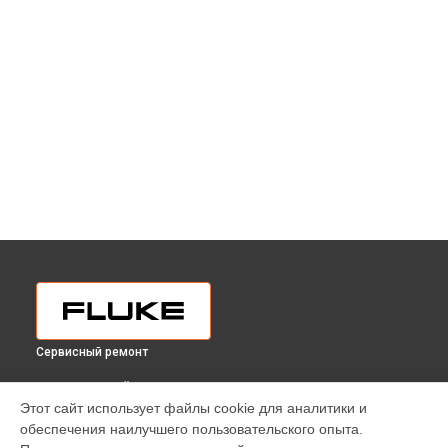
Сервисный ремонт
ВЫБЕРИ СВОЙ ГОРОД
Этот сайт использует файлы cookie для аналитики и
Замена портов тестера электроустановок 6500-2 NL Fluke
обеспечения наилучшего пользовательского опыта.
в
Краснодаре