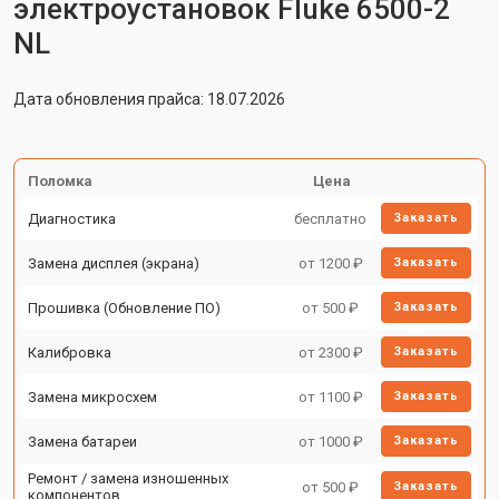
электроустановок Fluke 6500-2
NL
Дата обновления прайса: 18.07.2026
Поломка
Цена
Диагностика
бесплатно
Заказать
Замена дисплея (экрана)
от 1200 ₽
Заказать
Прошивка (Обновление ПО)
от 500 ₽
Заказать
Калибровка
от 2300 ₽
Заказать
Замена микросхем
от 1100 ₽
Заказать
Замена батареи
от 1000 ₽
Заказать
Ремонт / замена изношенных
от 500 ₽
Заказать
компонентов