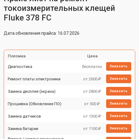
токоизмерительных клещей
Fluke 378 FC
Дата обновления прайса: 16.07.2026
Поломка
Цена
Диагностика
бесплатно
Заказать
Ремонт платы электроники
от 2600 ₽
Заказать
Замена дисплея (экрана)
от 2800 ₽
Заказать
Прошивка (Обновление ПО)
от 500 ₽
Заказать
Замена датчиков
от 1300 ₽
Заказать
Замена батареи
от 1100 ₽
Заказать
Ремонт / замена изношенных