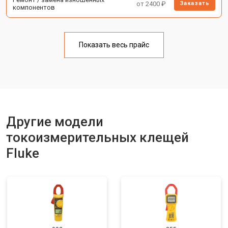
от 2400 ₽
Заказать
компонентов
Показать весь прайс
Другие модели
токоизмерительных клещей
Fluke