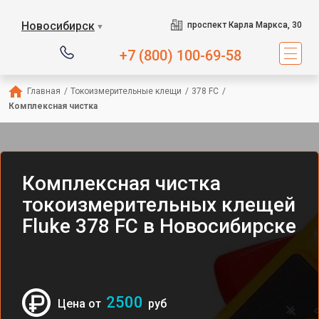
Новосибирск
проспект Карла Маркса, 30
▼
+7 (800) 100-69-58
Главная
/
Токоизмерительные клещи
/
378 FC
/
Комплексная чистка
Комплексная чистка
токоизмерительных клещей
Fluke 378 FC в Новосибирске
2500
Цена от
руб