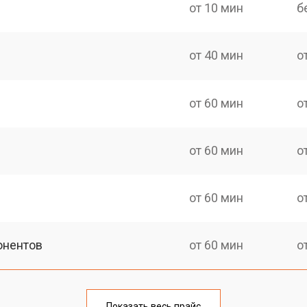
от 10 мин
б
от 40 мин
о
от 60 мин
о
от 60 мин
о
от 60 мин
о
онентов
от 60 мин
о
Показать весь прайс