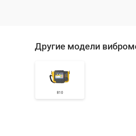
Другие модели виброме
810