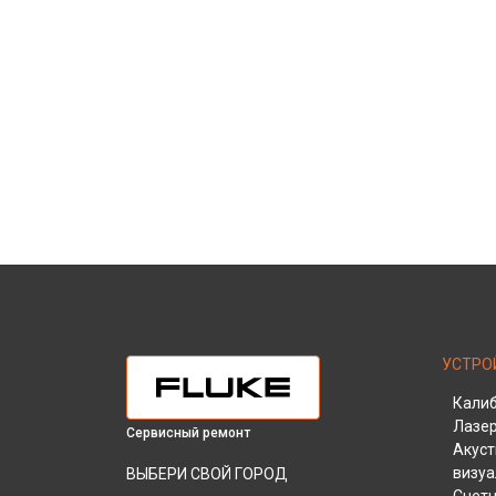
УСТРО
Кали
Лазе
Сервисный ремонт
Акуст
визу
ВЫБЕРИ СВОЙ ГОРОД