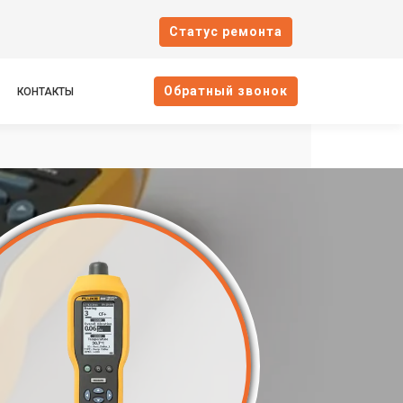
Cтатус ремонта
Oбратный звонок
КОНТАКТЫ