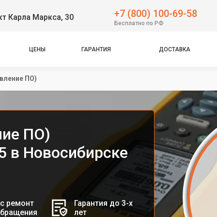
+7 (800) 100-69-58
т Карла Маркса, 30
Бесплатно по РФ
ЦЕНЫ
ГАРАНТИЯ
ДОСТАВКА
вление ПО)
ие ПО)
5 в Новосибирске
с ремонт
Гарантия до 3-х
обращения
лет