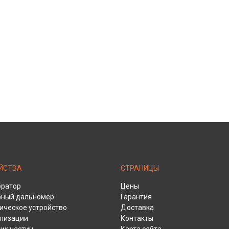
ЙСТВА
СТРАНИЦЫ
братор
Цены
рный дальномер
Гарантия
ическое устройство
Доставка
ализации
Контакты