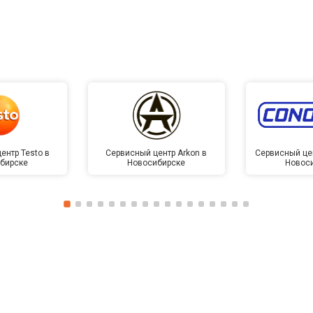
ентр Testo в
Сервисный центр Arkon в
Сервисный це
бирске
Новосибирске
Новос